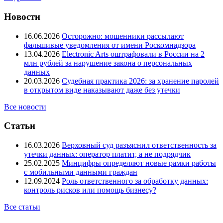
Новости
16.06.2026
Осторожно: мошенники рассылают
фальшивые уведомления от имени Роскомнадзора
13.04.2026
Electronic Arts оштрафовали в России на 2
млн рублей за нарушение закона о персональных
данных
20.03.2026
Судебная практика 2026: за хранение паролей
в открытом виде наказывают даже без утечки
Все новости
Статьи
16.03.2026
Верховный суд разъяснил ответственность за
утечки данных: оператор платит, а не подрядчик
25.02.2025
Минцифры определяют новые рамки работы
с мобильными данными граждан
12.09.2024
Роль ответственного за обработку данных:
контроль рисков или помощь бизнесу?
Все статьи