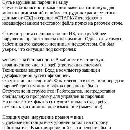
Суть нарушения: пароли на виду
Служба безопасности компании выявила типичную для
многих организаций ошибку: сотрудник хранил учетные
данные от СЭД и сервиса «СПАРК-Интерфакс» в
незашифрованном текстовом файле прямо на рабочем столе.
С точки зрения специалистов по ИБ, это грубейшее
нарушение правил защиты информации. Однако для самого
работника это казалось невинным неудобством. Он был
уверен, что ситуация под контролем:
Физическая безопасность: В кабинет имеет доступ
ограниченное число людей (пропускная система).
Техническая защита: Вход в компьютер защищен
двухфакторной аутентификацией.
Отсутствие последствий: Фактического взлома или передачи
паролей третьим лицам зафиксировано не было.
Отсутствие инструментов: Работодатель не предоставил
специальную программу для управления паролями.
На основе этих фактов сотрудник подал в суд, требуя
отменить дисциплинарное взыскание (замечание).
Позиция суда: нарушение правил = вина
Судебные инстанцы всех уровней встали на сторону
работодателя. В мотивировочной части решения были