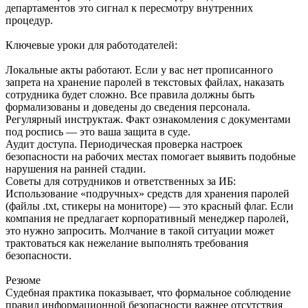
департаментов это сигнал к пересмотру внутренних
процедур.
Ключевые уроки для работодателей:
Локальные акты работают. Если у вас нет прописанного
запрета на хранение паролей в текстовых файлах, наказать
сотрудника будет сложно. Все правила должны быть
формализованы и доведены до сведения персонала.
Регулярный инструктаж. Факт ознакомления с документами
под роспись — это ваша защита в суде.
Аудит доступа. Периодическая проверка настроек
безопасности на рабочих местах помогает выявить подобные
нарушения на ранней стадии.
Советы для сотрудников и ответственных за ИБ:
Использование «подручных» средств для хранения паролей
(файлы .txt, стикеры на мониторе) — это красный флаг. Если
компания не предлагает корпоративный менеджер паролей,
это нужно запросить. Молчание в такой ситуации может
трактоваться как нежелание выполнять требования
безопасности.
Резюме
Судебная практика показывает, что формальное соблюдение
правил информационной безопасности важнее отсутствия