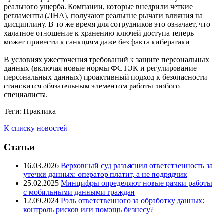
реального ущерба. Компании, которые внедрили четкие
регламенты (ЛНА), получают реальные рычаги влияния на
дисциплину. В то же время для сотрудников это означает, что
халатное отношение к хранению ключей доступа теперь
может привести к санкциям даже без факта кибератаки.
В условиях ужесточения требований к защите персональных
данных (включая новые нормы ФСТЭК и регулирование
персональных данных) проактивный подход к безопасности
становится обязательным элементом работы любого
специалиста.
Теги:
Практика
К списку новостей
Статьи
16.03.2026
Верховный суд разъяснил ответственность за
утечки данных: оператор платит, а не подрядчик
25.02.2025
Минцифры определяют новые рамки работы
с мобильными данными граждан
12.09.2024
Роль ответственного за обработку данных:
контроль рисков или помощь бизнесу?