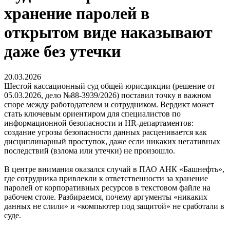
хранение паролей в
открытом виде наказывают
даже без утечки
20.03.2026
Шестой кассационный суд общей юрисдикции (решение от
05.03.2026, дело №88-3939/2026) поставил точку в важном
споре между работодателем и сотрудником. Вердикт может
стать ключевым ориентиром для специалистов по
информационной безопасности и HR-департаментов:
создание угрозы безопасности данных расценивается как
дисциплинарный проступок, даже если никаких негативных
последствий (взлома или утечки) не произошло.
В центре внимания оказался случай в ПАО АНК «Башнефть»,
где сотрудника привлекли к ответственности за хранение
паролей от корпоративных ресурсов в текстовом файле на
рабочем столе. Разбираемся, почему аргументы «никаких
данных не слили» и «компьютер под защитой» не сработали в
суде.