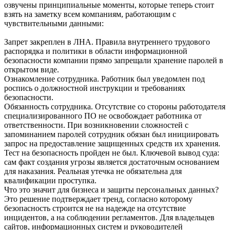
озвучены принципиальные моменты, которые теперь стоит
взять на заметку всем компаниям, работающим с
чувствительными данными:
Запрет закреплен в ЛНА. Правила внутреннего трудового
распорядка и политики в области информационной
безопасности компании прямо запрещали хранение паролей в
открытом виде.
Ознакомление сотрудника. Работник был уведомлен под
роспись о должностной инструкции и требованиях
безопасности.
Обязанность сотрудника. Отсутствие со стороны работодателя
специализированного ПО не освобождает работника от
ответственности. При возникновении сложностей с
запоминанием паролей сотрудник обязан был инициировать
запрос на предоставление защищенных средств их хранения.
Тест на безопасность пройден не был. Ключевой вывод суда:
сам факт создания угрозы является достаточным основанием
для наказания. Реальная утечка не обязательна для
квалификации проступка.
Что это значит для бизнеса и защиты персональных данных?
Это решение подтверждает тренд, согласно которому
безопасность строится не на надежде на отсутствие
инцидентов, а на соблюдении регламентов. Для владельцев
сайтов, информационных систем и руководителей