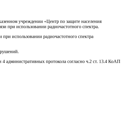
казенном учреждении «Центр по защите населения
язи при использовании радиочастотного спектра.
и при использовании радиочастотного спектра
арушений.
и 4 административных протокола согласно ч.2 ст. 13.4 КоАП