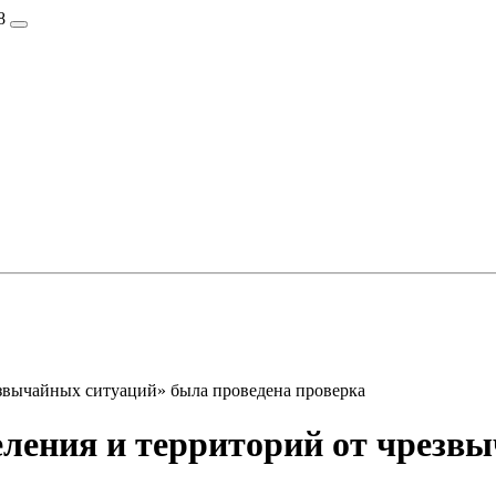
8
звычайных ситуаций» была проведена проверка
ления и территорий от чрезв