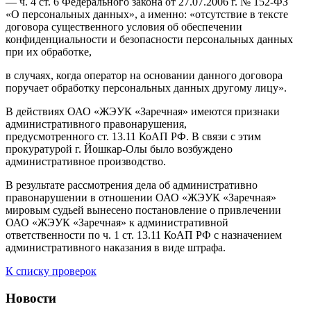
— ч. 4 ст. 6 Федерального закона от 27.07.2006 г. № 152-ФЗ
«О персональных данных», а именно: «отсутствие в тексте
договора существенного условия об обеспечении
конфиденциальности и безопасности персональных данных
при их обработке,
в случаях, когда оператор на основании данного договора
поручает обработку персональных данных другому лицу».
В действиях ОАО «ЖЭУК «Заречная» имеются признаки
административного правонарушения,
предусмотренного ст. 13.11 КоАП РФ. В связи с этим
прокуратурой г. Йошкар-Олы было возбуждено
административное производство.
В результате рассмотрения дела об административно
правонарушении в отношении ОАО «ЖЭУК «Заречная»
мировым судьей вынесено постановление о привлечении
ОАО «ЖЭУК «Заречная» к административной
ответственности по ч. 1 ст. 13.11 КоАП РФ с назначением
административного наказания в виде штрафа.
К списку проверок
Новости