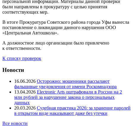
персональной информации. Материалы данной проверки
были направлены в прокуратуру с целью принятия
соответствующих мер.
В итоге Прокуратура Советского района города Уфы вынесла
постановление о ликвидации данного нарушения ООО
«Центральная Автошкола».
А должностное лицо организации было привлечено
к ответственности.
К списку проверок
Новости
16.06.2026
Осторожно: мошенники рассылают
фальшивые уведомления от имени Роскомнадзора
13.04.2026
Electronic Arts оштрафовали в России на 2
млн рублей за нарушение закона о персональных
данных
20.03.2026
Судебная практика 2026: за хранение паролей
в открытом виде наказывают даже без утечки
Все новости