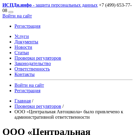
ИСПДн
.инфо
- защита персональных данных
+7 (499) 653-77-
08
Войти на сайт
Регистрация
Услуги
Документы
Новости
Статьи
Проверки регуляторов
Законодательство
Ответственность
Контакты
Войти на сайт
Регистрация
Главная
/
Проверки регуляторов
/
ООО «Центральная Автошкола» было привлечено к
административной ответственности
ООО «Центральная