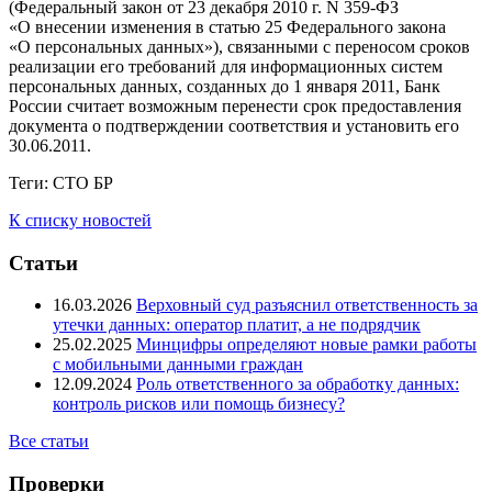
(Федеральный закон от 23 декабря 2010 г. N 359-ФЗ
«О внесении изменения в статью 25 Федерального закона
«О персональных данных»), связанными с переносом сроков
реализации его требований для информационных систем
персональных данных, созданных до 1 января 2011, Банк
России считает возможным перенести срок предоставления
документа о подтверждении соответствия и установить его
30.06.2011.
Теги:
СТО БР
К списку новостей
Статьи
16.03.2026
Верховный суд разъяснил ответственность за
утечки данных: оператор платит, а не подрядчик
25.02.2025
Минцифры определяют новые рамки работы
с мобильными данными граждан
12.09.2024
Роль ответственного за обработку данных:
контроль рисков или помощь бизнесу?
Все статьи
Проверки