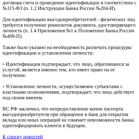
договора счета и проведение идентификации в соответствии с
№115-ФЗ (п. 1.2 Инструкции Банка России №204-И).
Для идентификации выгодоприобретателей - физических лиц
требуется получение реквизитов документа, удостоверяющего
личность (п. 1.4 Приложения №1 к Положению Банка России
№499-П).
Также было указано на необходимость различать процедуры
идентификации и установления личности:
▫️ Идентификация подтверждает, что лицо, обратившееся за
услугой, является именно тем, кто имеет право на ее
получение.
▫️ Установление личности, осуществляемое субъектами с
властными полномочиями, подтверждает, что лицо действует
под своим именем.
ВС РФ заключил, что непредоставление копии паспорта
выгодоприобретателя при обращении в банк для открытия
вклада или иных операций не означает невозможности банка
идентифицировать клиента в будущем.
К списку новостей