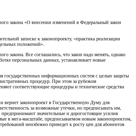
ного закона «О внесении изменений в Федеральный закон
ительной записке к законопроекту, «практика реализации
тдельных положений».
о закона. Все соглашались, что закон надо менять, однако
ботке персональных данных, устанавливает новые
для государственных информационных систем с целью защиты
инистративных процедур. При этом за рубежом
няют соответствующие процедуры и технические средства
и вернет законопроект в Государственную Думу для
ветственность за возможные утечки, но предписывать им,
 и предпринимают значительные и дорогостоящие усилия
емые в мега-масштабе, предписываемом новым законопроектом,
 требований неизбежно приведет к росту цен для абонентов