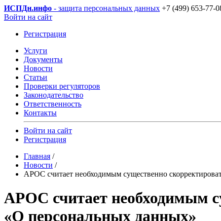
ИСПДн
.инфо
- защита персональных данных
+7 (499) 653-77-0
Войти на сайт
Регистрация
Услуги
Документы
Новости
Статьи
Проверки регуляторов
Законодательство
Ответственность
Контакты
Войти на сайт
Регистрация
Главная
/
Новости
/
АРОС считает необходимым существенно скорректироват
АРОС считает необходимым су
«О персональных данных»