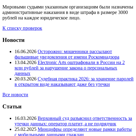
Мировыми судьями указанным организациям были назначены
административные наказания в виде штрафа в размере 3000
рублей на каждое юридическое лицо.
К списку проверок
Новости
16.06.2026
Осторожно: мошенники рассылают
фальшивые уведомления от имени Роскомнадзора
13.04.2026
Electronic Arts оштрафовали в России на 2
млн рублей за нарушение закона о персональных
данных
20.03.2026
Судебная практика 2026: за хранение паролей
в открытом виде наказывают даже без утечки
Все новости
Статьи
16.03.2026
Верховный суд разъяснил ответственность за
утечки данных: оператор платит, а не подрядчик
25.02.2025
Минцифры определяют новые рамки работы
с мобильными данными граждан