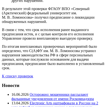
других нарушений.
В результате этой проверки ФГАОУ ВПО «Северный
(Арктический) федеральный университет им.
М. В. Ломоносова» получил предписание о ликвидации
обнаруженных нарушений.
В связи с тем, что срок исполнения ранее выданного
предписания истек, и с целью контроля его исполнения
Управление провело внеплановую выездную проверку.
По итогам внеплановых проверочных мероприятий было
определено, что С(А)ФУ им. М. В. Ломоносова устранил
нарушения законодательства РФ в сфере персональных
данных, которые послужили основанием для выдачи
предписания, предписание было выполнено в установленный
срок.
К списку проверок
Новости
16.06.2026
Осторожно: мошенники рассылают
фальшивые уведомления от имени Роскомнадзора
13.04.2026
Electronic Arts оштрафовали в России на 2