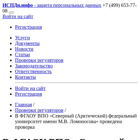
ИСПДн
.инфо
- защита персональных данных
+7 (499) 653-77-
08
Войти на сайт
Регистрация
Услуги
Документы
Новости
Статьи
Проверки регуляторов
Законодательство
Ответственность
Контакты
Войти на сайт
Регистрация
Главная
/
Проверки регуляторов
/
В ФГАОУ ВПО «Северный (Арктический) федеральный
университет имени М.В. Ломоносова» проведена
проверка