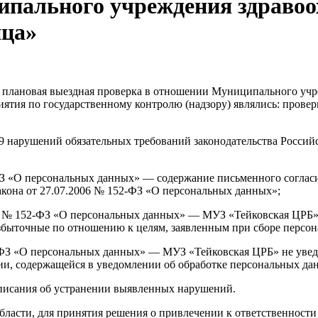
ипального учреждения здравоо
ица»
 плановая выездная проверка в отношении Муниципального учр
ятия по государственному контролю (надзору) являлись: провер
9 нарушений обязательных требований законодательства Россий
-ФЗ «О персональных данных» — содержание письменного соглас
закона от 27.07.2006 № 152-ФЗ «О персональных данных»;
2006 № 152-ФЗ «О персональных данных» — МУЗ «Тейковская ЦРБ
збыточные по отношению к целям, заявленным при сборе персо
52-ФЗ «О персональных данных» — МУЗ «Тейковская ЦРБ» не ув
и, содержащейся в уведомлении об обработке персональных да
писания об устранении выявленных нарушений.
ласти, для принятия решения о привлечении к ответственности