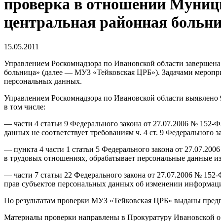
проверка в отношении Муниц
центральная районная больн
15.05.2011
Управлением Роскомнадзора по Ивановской области завершена
больница» (далее — МУЗ «Тейковская ЦРБ»). Задачами меропри
персональных данных.
Управлением Роскомнадзора по Ивановской области выявлено 
в том числе:
— части 4 статьи 9 Федерального закона от 27.07.2006 № 152
данных не соответствует требованиям ч. 4 ст. 9 Федерального 
— пункта 4 части 1 статьи 5 Федерального закона от 27.07.
в трудовых отношениях, обрабатывает персональные данные и
— части 7 статьи 22 Федерального закона от 27.07.2006 № 1
прав субъектов персональных данных об изменении информаци
По результатам проверки МУЗ «Тейковская ЦРБ» выданы пред
Материалы проверки направлены в Прокуратуру Ивановской об