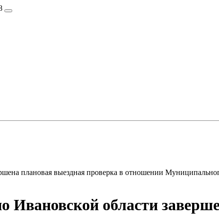
8
ршена плановая выездная проверка в отношении Муниципальног
о Ивановской области заверше