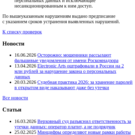
персональных данных и исключающие
несанкционированным к ним доступ.
По вышеуказанным нарушениям выдано предписание
с указанием сроков устранения выявленных нарушений.
К списку проверок
Новости
16.06.2026
Осторожно: мошенники рассылают
фальшивые уведомления от имени Роскомнадзора
13.04.2026
Electronic Arts оштрафовали в России на 2
млн рублей за нарушение закона о персональных
данных
20.03.2026
Судебная практика 2026: за хранение паролей
в открытом виде наказывают даже без утечки
Все новости
Статьи
16.03.2026
Верховный суд разъяснил ответственность за
утечки данных: оператор платит, а не подрядчик
25.02.2025
Минцифры определяют новые рамки работы