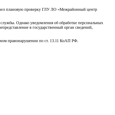
ровел плановую проверку ГЛУ ЛО «Межрайонный центр
в службы. Однако уведомления об обработке персональных
непредставление в государственный орган сведений,
ном правонарушении по ст. 13.11 КоАП РФ.