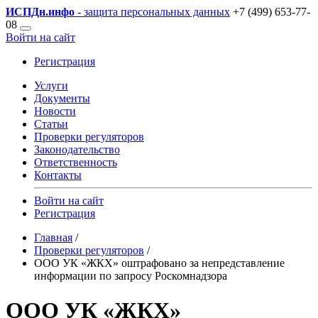
ИСПДн
.инфо
- защита персональных данных
+7 (499) 653-77-
08
Войти на сайт
Регистрация
Услуги
Документы
Новости
Статьи
Проверки регуляторов
Законодательство
Ответственность
Контакты
Войти на сайт
Регистрация
Главная
/
Проверки регуляторов
/
ООО УК «ЖКХ» оштрафовано за непредставление
информации по запросу Роскомнадзора
ООО УК «ЖКХ»