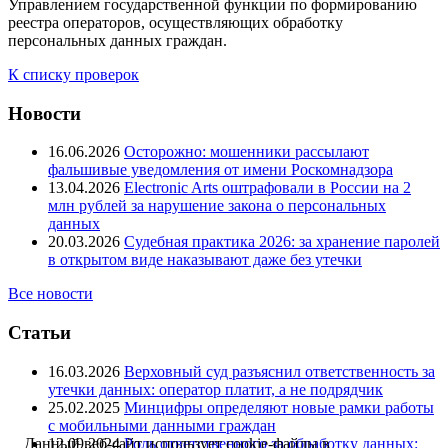
Управлением государственной функции по формированию
реестра операторов, осуществляющих обработку
персональных данных граждан.
К списку проверок
Новости
16.06.2026
Осторожно: мошенники рассылают
фальшивые уведомления от имени Роскомнадзора
13.04.2026
Electronic Arts оштрафовали в России на 2
млн рублей за нарушение закона о персональных
данных
20.03.2026
Судебная практика 2026: за хранение паролей
в открытом виде наказывают даже без утечки
Все новости
Статьи
16.03.2026
Верховный суд разъяснил ответственность за
утечки данных: оператор платит, а не подрядчик
25.02.2025
Минцифры определяют новые рамки работы
с мобильными данными граждан
12.09.2024
Роль ответственного за обработку данных:
Данный веб-сайт использует cookie-файлы в