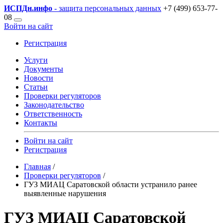
ИСПДн
.инфо
- защита персональных данных
+7 (499) 653-77-
08
Войти на сайт
Регистрация
Услуги
Документы
Новости
Статьи
Проверки регуляторов
Законодательство
Ответственность
Контакты
Войти на сайт
Регистрация
Главная
/
Проверки регуляторов
/
ГУЗ МИАЦ Саратовской области устранило ранее
выявленные нарушения
ГУЗ МИАЦ Саратовской