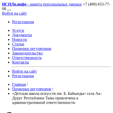
ИСПДн
.инфо
- защита персональных данных
+7 (499) 653-77-
08
Войти на сайт
Регистрация
Услуги
Документы
Новости
Статьи
Проверки регуляторов
Законодательство
Ответственность
Контакты
Войти на сайт
Регистрация
Главная
/
Проверки регуляторов
/
«Детская школа искусств им. Б. Байынды» села Ак-
Дуруг Республики Тыва привлечена к
административной ответственности