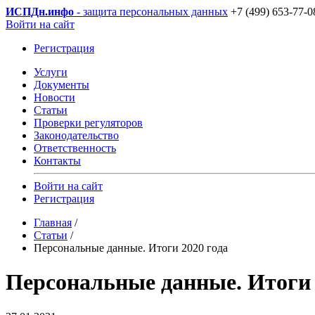
ИСПДн
.инфо
- защита персональных данных
+7 (499) 653-77-0
Войти на сайт
Регистрация
Услуги
Документы
Новости
Статьи
Проверки регуляторов
Законодательство
Ответственность
Контакты
Войти на сайт
Регистрация
Главная
/
Статьи
/
Персональные данные. Итоги 2020 года
Персональные данные. Итоги 