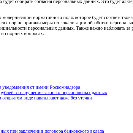
о будет собирать согласия персональных данных. Это будет альт
 модернизации нормативного поля, которое будет соответствова
 сих пор не приняли меры по локализации обработки персональ
циальности персональных данных. Также важно наблюдать за рез
 и спорных вопросах.
 уведомления от имени Роскомнадзора
н рублей за нарушение закона о персональных данных
 в открытом виде наказывают даже без утечки
ных при заключении договора банковского вклада