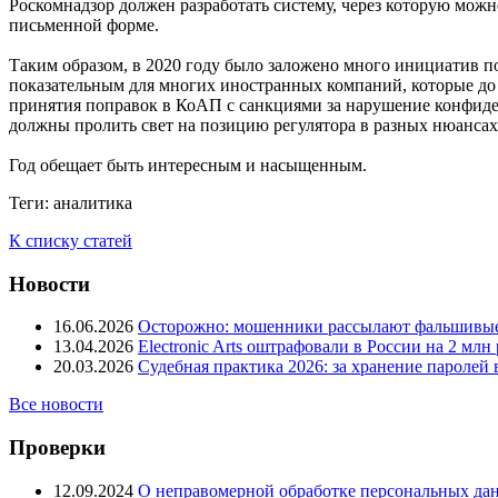
Роскомнадзор должен разработать систему, через которую можн
письменной форме.
Таким образом, в 2020 году было заложено много инициатив по
показательным для многих иностранных компаний, которые до
принятия поправок в КоАП с санкциями за нарушение конфиден
должны пролить свет на позицию регулятора в разных нюансах
Год обещает быть интересным и насыщенным.
Теги:
аналитика
К списку статей
Новости
16.06.2026
Осторожно: мошенники рассылают фальшивые
13.04.2026
Electronic Arts оштрафовали в России на 2 мл
20.03.2026
Судебная практика 2026: за хранение паролей
Все новости
Проверки
12.09.2024
О неправомерной обработке персональных дан