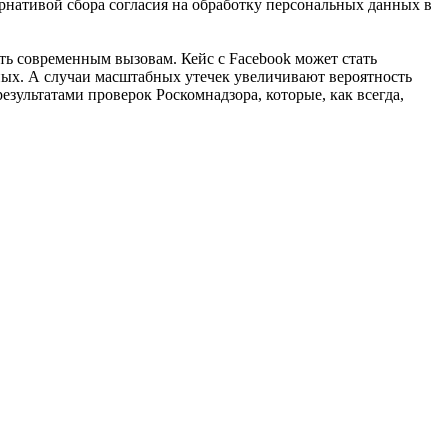
ернативой сбора согласия на обработку персональных данных в
ть современным вызовам. Кейс с Facebook может стать
ных. А случаи масштабных утечек увеличивают вероятность
ультатами проверок Роскомнадзора, которые, как всегда,