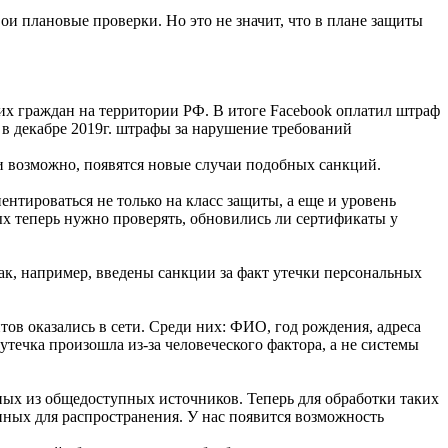
и плановые проверки. Но это не значит, что в плане защиты
х граждан на территории РФ. В итоге Facebook оплатил штраф
 в декабре 2019г. штрафы за нарушение требований
и возможно, появятся новые случаи подобных санкций.
ироваться не только на класс защиты, а еще и уровень
ых теперь нужно проверять, обновились ли сертификаты у
ак, например, введены санкции за факт утечки персональных
в оказались в сети. Среди них: ФИО, год рождения, адреса
течка произошла из-за человеческого фактора, а не системы
х из общедоступных источников. Теперь для обработки таких
ных для распространения. У нас появится возможность