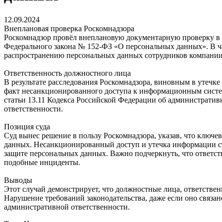
12.09.2024
Внеплановая проверка Роскомнадзора
Роскомнадзор провёл внеплановую документарную проверку в 
Федерального закона № 152-ФЗ «О персональных данных». В ча
распространению персональных данных сотрудников компании 
Ответственность должностного лица
В результате расследования Роскомнадзора, виновным в утечке
факт несанкционированного доступа к информационным система
статьи 13.11 Кодекса Российской Федерации об администрат
ответственности.
Позиция суда
Суд вынес решение в пользу Роскомнадзора, указав, что клю
данных. Несанкционированный доступ и утечка информации ст
защите персональных данных. Важно подчеркнуть, что ответств
подобные инциденты.
Выводы
Этот случай демонстрирует, что должностные лица, ответстве
Нарушение требований законодательства, даже если оно связа
административной ответственности.