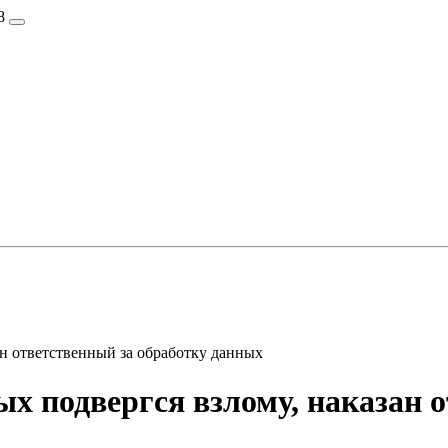
8
н ответственный за обработку данных
х подвергся взлому, наказан о