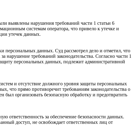
ли выявлены нарушения требований части 1 статьи 6
мационным системам оператора, что привело к утечке и
ции утечек данных.
ки персональных данных. Суд рассмотрел дело и отметил, что
за нарушение требований законодательства. Согласно части 1
защиту персональных данных, подлежит административной
систем и отсутствие должного уровня защиты персональных
ых, что прямо противоречит требованиям законодательства о
ен был организовать безопасную обработку и предотвратить
ную ответственность за обеспечение безопасности данных.
ванный доступ, не освобождает ответственных лиц от