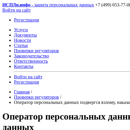
ИСПДн
.инфо
- защита персональных данных
+7 (499) 653-77-0
Войти на сайт
Регистрация
Услуги
Документы
Новости
Статьи
Проверки регуляторов
Законодательство
Ответственность
Контакты
Войти на сайт
Регистрация
Главная
/
Проверки регуляторов
/
Оператор персональных данных подвергся взлому, наказа
Оператор персональных данны
данных