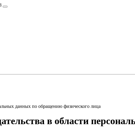
8
нальных данных по обращению физического лица
ательства в области персона