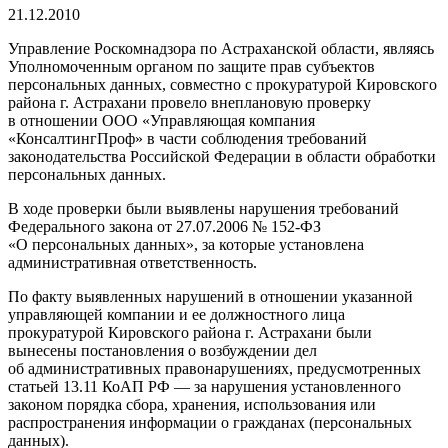
21.12.2010
Управление Роскомнадзора по Астраханской области, являясь
Уполномоченным органом по защите прав субъектов
персональных данных, совместно с прокуратурой Кировского
района г. Астрахани провело внеплановую проверку
в отношении ООО «Управляющая компания
«КонсалтингПроф» в части соблюдения требований
законодательства Российской Федерации в области обработки
персональных данных.
В ходе проверки были выявлены нарушения требований
Федерального закона от 27.07.2006 № 152-ФЗ
«О персональных данных», за которые установлена
административная ответственность.
По факту выявленных нарушений в отношении указанной
управляющей компании и ее должностного лица
прокуратурой Кировского района г. Астрахани были
вынесены постановления о возбуждении дел
об административных правонарушениях, предусмотренных
статьей 13.11 КоАП РФ — за нарушения установленного
законом порядка сбора, хранения, использования или
распространения информации о гражданах (персональных
данных).