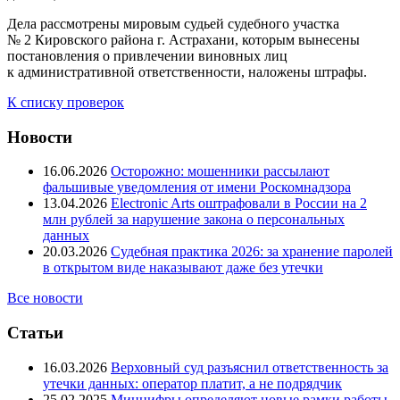
Дела рассмотрены мировым судьей судебного участка
№ 2 Кировского района г. Астрахани, которым вынесены
постановления о привлечении виновных лиц
к административной ответственности, наложены штрафы.
К списку проверок
Новости
16.06.2026
Осторожно: мошенники рассылают
фальшивые уведомления от имени Роскомнадзора
13.04.2026
Electronic Arts оштрафовали в России на 2
млн рублей за нарушение закона о персональных
данных
20.03.2026
Судебная практика 2026: за хранение паролей
в открытом виде наказывают даже без утечки
Все новости
Статьи
16.03.2026
Верховный суд разъяснил ответственность за
утечки данных: оператор платит, а не подрядчик
25.02.2025
Минцифры определяют новые рамки работы