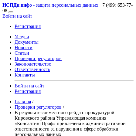
ИСПДн
.инфо
- защита персональных данных
+7 (499) 653-77-
08
Войти на сайт
Регистрация
Услуги
Документы
Новости
Статьи
Проверки регуляторов
Законодательство
Ответственность
Контакты
Войти на сайт
Регистрация
Главная
/
Проверки регуляторов
/
В результате совместного рейда с прокуратурой
Кировского района Управляющая компания
«КонсалтингПроф» привлечена к административной
ответственности за нарушения в сфере обработки
персональных данных