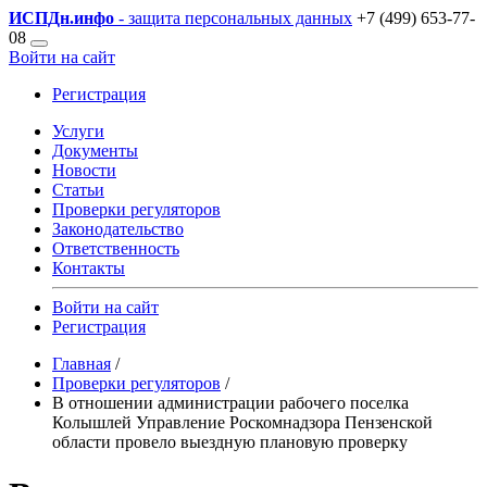
ИСПДн
.инфо
- защита персональных данных
+7 (499) 653-77-
08
Войти на сайт
Регистрация
Услуги
Документы
Новости
Статьи
Проверки регуляторов
Законодательство
Ответственность
Контакты
Войти на сайт
Регистрация
Главная
/
Проверки регуляторов
/
В отношении администрации рабочего поселка
Колышлей Управление Роскомнадзора Пензенской
области провело выездную плановую проверку