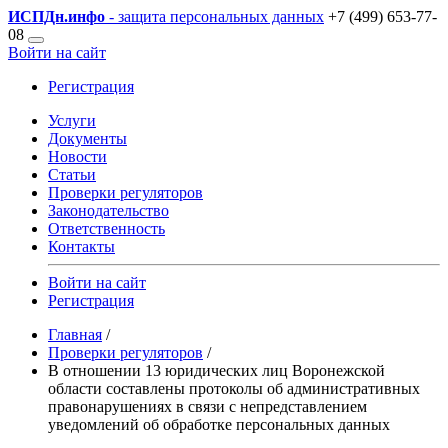
ИСПДн
.инфо
- защита персональных данных
+7 (499) 653-77-
08
Войти на сайт
Регистрация
Услуги
Документы
Новости
Статьи
Проверки регуляторов
Законодательство
Ответственность
Контакты
Войти на сайт
Регистрация
Главная
/
Проверки регуляторов
/
В отношении 13 юридических лиц Воронежской
области составлены протоколы об административных
правонарушениях в связи с непредставлением
уведомлений об обработке персональных данных