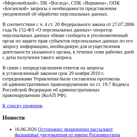
«Миролюбский», ПК «Восход», СПК «Вершина», ОПК
«Боганской» запросы о необходимости представления
уведомлений об обработке персональных данных.
В соответствии с ч. 4 ст. 20 Федерального закона от 27.07.2006
года № 152-ФЗ «О персональных данных» оператор
персональных данных обязан сообщить в уполномоченный
орган по защите прав субъектов персональных данных по его
запросу информацию, необходимую для осуществления
деятельности указанного органа, в течение семи рабочих дней
с даты получения такого запроса.
В связи с непредставлением ответов на запросы
в установленный законом срок 29 ноября 2010 г.
сотрудниками Управления были составлены протоколы
об административных правонарушениях по ст. 19.7 Кодекса
Российской Федерации об административных
правонарушениях (КоАП РФ).
К списку проверок
Новости
16.06.2026
Осторожно: мошенники рассылают
фальшивые уведомления от имени Роскомнадзора