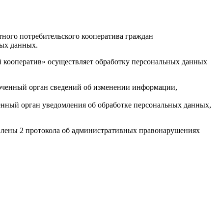
тного потребительского кооператива граждан
ных данных.
 кооператив» осуществляет обработку персональных данных
моченный орган сведений об изменении информации,
енный орган уведомления об обработке персональных данных,
влены 2 протокола об административных правонарушениях