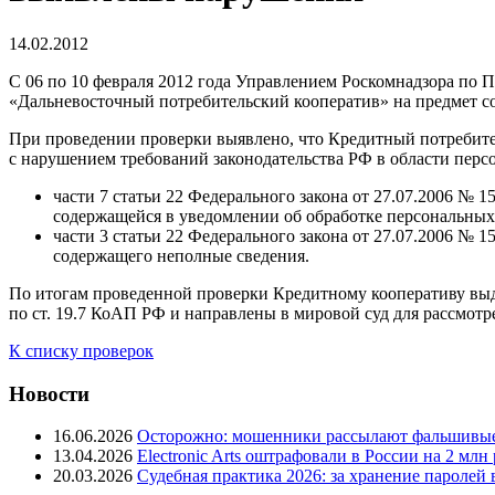
14.02.2012
С 06 по 10 февраля 2012 года Управлением Роскомнадзора по 
«Дальневосточный потребительский кооператив» на предмет с
При проведении проверки выявлено, что Кредитный потребите
с нарушением требований законодательства РФ в области перс
части 7 статьи 22 Федерального закона от 27.07.2006 
содержащейся в уведомлении об обработке персональных
части 3 статьи 22 Федерального закона от 27.07.2006 
содержащего неполные сведения.
По итогам проведенной проверки Кредитному кооперативу вы
по ст. 19.7 КоАП РФ и направлены в мировой суд для рассмотр
К списку проверок
Новости
16.06.2026
Осторожно: мошенники рассылают фальшивые
13.04.2026
Electronic Arts оштрафовали в России на 2 мл
20.03.2026
Судебная практика 2026: за хранение паролей