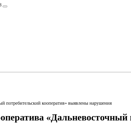
8
ный потребительский кооператив» выявлены нарушения
ооператива «Дальневосточный 