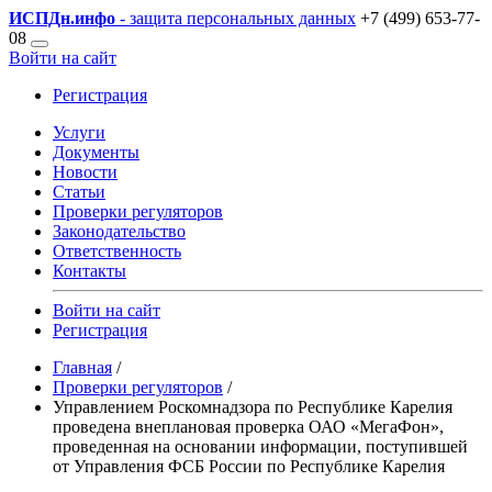
ИСПДн
.инфо
- защита персональных данных
+7 (499) 653-77-
08
Войти на сайт
Регистрация
Услуги
Документы
Новости
Статьи
Проверки регуляторов
Законодательство
Ответственность
Контакты
Войти на сайт
Регистрация
Главная
/
Проверки регуляторов
/
Управлением Роскомнадзора по Республике Карелия
проведена внеплановая проверка ОАО «МегаФон»,
проведенная на основании информации, поступившей
от Управления ФСБ России по Республике Карелия