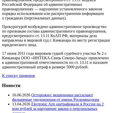
Российской Федерации об административных
правонарушениях — нарушение установленного законом
порядка использования или распространения информации
о гражданах (персональных данных).
Прокуратурой возбуждено административное производство
по признакам состава административного правонарушения,
предусмотренного ст. 13.11 КоАП РФ, материалы дела
направлены в мировой суд г. Качканара по месту регистрации
юридического лица.
17 июня 2011 года мировым судьей судебного участка № 2 г.
Качканара ООО «ИНТЕКА-Связь Северо-Запад» привлечено
к административной ответственности по ст. 13.11 и наложен
административный штраф в размере 5000 рублей.
К списку проверок
Новости
16.06.2026
Осторожно: мошенники рассылают
фальшивые уведомления от имени Роскомнадзора
13.04.2026
Electronic Arts оштрафовали в России на 2
млн рублей за нарушение закона о персональных