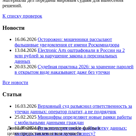
Материалы дел переданы мировым судьям для вынесения
решений.
К списку проверок
Новости
16.06.2026
Осторожно: мошенники рассылают
фальшивые уведомления от имени Роскомнадзора
13.04.2026
Electronic Arts оштрафовали в России на 2
млн рублей за нарушение закона о персональных
данных
20.03.2026
Судебная практика 2026: за хранение паролей
в открытом виде наказывают даже без утечки
Все новости
Статьи
16.03.2026
Верховный суд разъяснил ответственность за
утечки данных: оператор платит, а не подрядчик
25.02.2025
Минцифры определяют новые рамки работы
с мобильными данными граждан
12.09.2024
Роль ответственного за обработку данных:
Данный веб-сайт использует cookie-файлы в
контроль рисков или помощь бизнесу?
целях предоставления вам лучшего