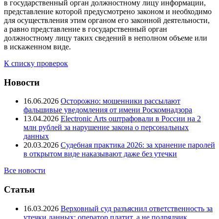
в государственный орган должностному лицу информации,
представление которой предусмотрено законом и необходимо
для осуществления этим органом его законной деятельности,
а равно представление в государственный орган
должностному лицу таких сведений в неполном объеме или
в искаженном виде.
К списку проверок
Новости
16.06.2026
Осторожно: мошенники рассылают
фальшивые уведомления от имени Роскомнадзора
13.04.2026
Electronic Arts оштрафовали в России на 2
млн рублей за нарушение закона о персональных
данных
20.03.2026
Судебная практика 2026: за хранение паролей
в открытом виде наказывают даже без утечки
Все новости
Статьи
16.03.2026
Верховный суд разъяснил ответственность за
утечки данных: оператор платит, а не подрядчик