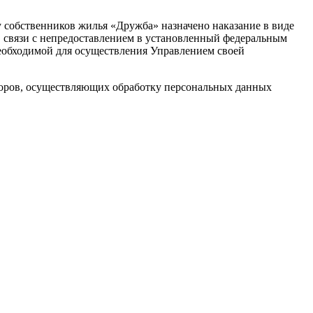
у собственников жилья «Дружба» назначено наказание в виде
в связи с непредоставлением в установленный федеральным
еобходимой для осуществления Управлением своей
оров, осуществляющих обработку персональных данных