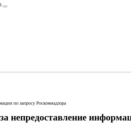
8
ации по запросу Роскомнадзора
а непредоставление информаци