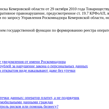
нска Кемеровской области от 29 октября 2010 года Товариществ
тративное правонарушение, предусмотренное ст. 19.7 КРФоАП, 
по запросу Управления Роскомнадзора Кемеровской области, н
ием государственной функции по формированию реестра операт
 уведомления от имени Роскомнадзора
н рублей за нарушение закона о персональных данных
 в открытом виде наказывают даже без утечки
течки данных: оператор платит, а не подрядчик
 мобильными данными граждан
нтроль рисков или помощь бизнесу?