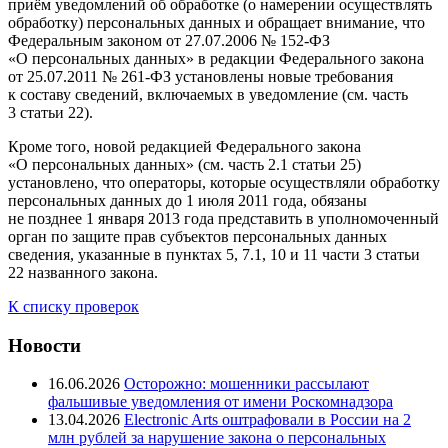
приём уведомлений об обработке (о намерении осуществлять
обработку) персональных данных и обращает внимание, что
Федеральным законом от 27.07.2006 № 152-ФЗ
«О персональных данных» в редакции Федерального закона
от 25.07.2011 № 261-ФЗ установлены новые требования
к составу сведений, включаемых в уведомление (см. часть
3 статьи 22).
Кроме того, новой редакцией Федерального закона
«О персональных данных» (см. часть 2.1 статьи 25)
установлено, что операторы, которые осуществляли обработку
персональных данных до 1 июля 2011 года, обязаны
не позднее 1 января 2013 года представить в уполномоченный
орган по защите прав субъектов персональных данных
сведения, указанные в пунктах 5, 7.1, 10 и 11 части 3 статьи
22 названного закона.
К списку проверок
Новости
16.06.2026
Осторожно: мошенники рассылают
фальшивые уведомления от имени Роскомнадзора
13.04.2026
Electronic Arts оштрафовали в России на 2
млн рублей за нарушение закона о персональных