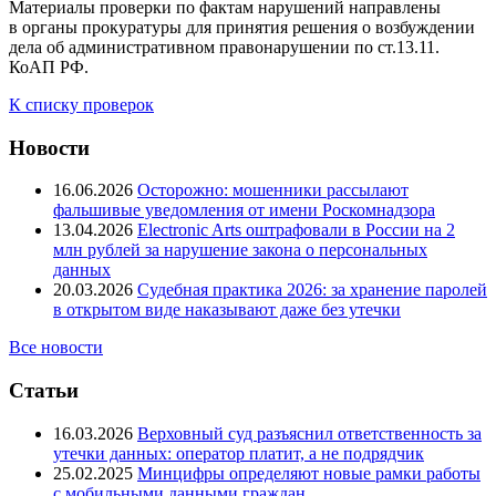
Материалы проверки по фактам нарушений направлены
в органы прокуратуры для принятия решения о возбуждении
дела об административном правонарушении по ст.13.11.
КоАП РФ.
К списку проверок
Новости
16.06.2026
Осторожно: мошенники рассылают
фальшивые уведомления от имени Роскомнадзора
13.04.2026
Electronic Arts оштрафовали в России на 2
млн рублей за нарушение закона о персональных
данных
20.03.2026
Судебная практика 2026: за хранение паролей
в открытом виде наказывают даже без утечки
Все новости
Статьи
16.03.2026
Верховный суд разъяснил ответственность за
утечки данных: оператор платит, а не подрядчик
25.02.2025
Минцифры определяют новые рамки работы
с мобильными данными граждан