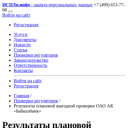
ИСПДн
.инфо
- защита персональных данных
+7 (499) 653-77-
08
Войти на сайт
Регистрация
Услуги
Документы
Новости
Статьи
Проверки регуляторов
Законодательство
Ответственность
Контакты
Войти на сайт
Регистрация
Главная
/
Проверки регуляторов
/
Результаты плановой выездной проверки ОАО АК
«Байкалбанк»
Результаты плановой