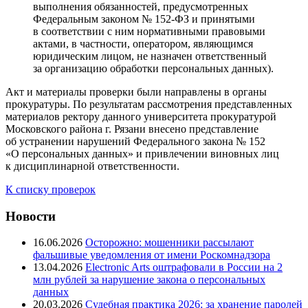
выполнения обязанностей, предусмотренных
Федеральным законом № 152-ФЗ и принятыми
в соответствии с ним нормативными правовыми
актами, в частности, оператором, являющимся
юридическим лицом, не назначен ответственный
за организацию обработки персональных данных).
Акт и материалы проверки были направлены в органы
прокуратуры. По результатам рассмотрения представленных
материалов ректору данного университета прокуратурой
Московского района г. Рязани внесено представление
об устранении нарушений Федерального закона № 152
«О персональных данных» и привлечении виновных лиц
к дисциплинарной ответственности.
К списку проверок
Новости
16.06.2026
Осторожно: мошенники рассылают
фальшивые уведомления от имени Роскомнадзора
13.04.2026
Electronic Arts оштрафовали в России на 2
млн рублей за нарушение закона о персональных
данных
20.03.2026
Судебная практика 2026: за хранение паролей