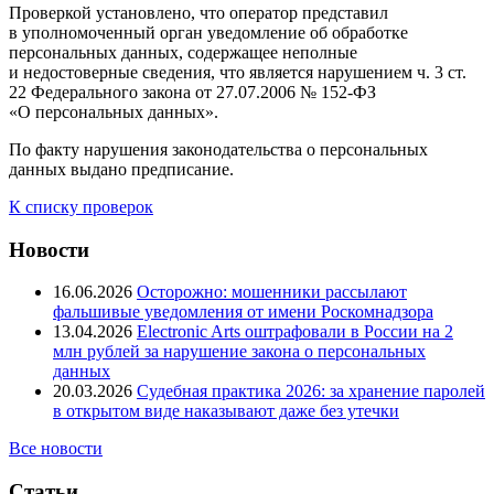
Проверкой установлено, что оператор представил
в уполномоченный орган уведомление об обработке
персональных данных, содержащее неполные
и недостоверные сведения, что является нарушением ч. 3 ст.
22 Федерального закона от 27.07.2006 № 152-ФЗ
«О персональных данных».
По факту нарушения законодательства о персональных
данных выдано предписание.
К списку проверок
Новости
16.06.2026
Осторожно: мошенники рассылают
фальшивые уведомления от имени Роскомнадзора
13.04.2026
Electronic Arts оштрафовали в России на 2
млн рублей за нарушение закона о персональных
данных
20.03.2026
Судебная практика 2026: за хранение паролей
в открытом виде наказывают даже без утечки
Все новости
Статьи