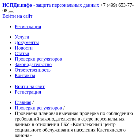
ИСПДн
.инфо
- защита персональных данных
+7 (499) 653-77-
08
Войти на сайт
Регистрация
Услуги
Документы
Новости
Статьи
Проверки регуляторов
Законодательство
Ответственность
Контакты
Войти на сайт
Регистрация
Главная
/
Проверки регуляторов
/
Проведена плановая выездная проверка по соблюдению
требований законодательства в сфере персональных
данных в отношении ГБУ «Комплексный центр
социального обслуживания населения Клетнянского
района»