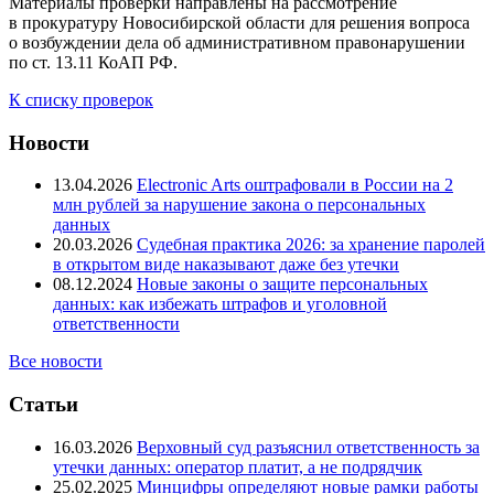
Материалы проверки направлены на рассмотрение
в прокуратуру Новосибирской области для решения вопроса
о возбуждении дела об административном правонарушении
по ст. 13.11 КоАП РФ.
К списку проверок
Новости
13.04.2026
Electronic Arts оштрафовали в России на 2
млн рублей за нарушение закона о персональных
данных
20.03.2026
Судебная практика 2026: за хранение паролей
в открытом виде наказывают даже без утечки
08.12.2024
Новые законы о защите персональных
данных: как избежать штрафов и уголовной
ответственности
Все новости
Статьи
16.03.2026
Верховный суд разъяснил ответственность за
утечки данных: оператор платит, а не подрядчик
25.02.2025
Минцифры определяют новые рамки работы