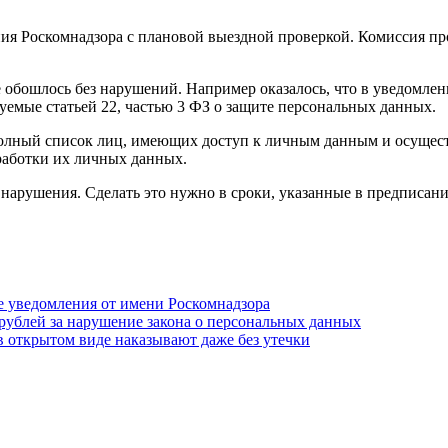
я Роскомнадзора с плановой выездной проверкой. Комиссия про
е обошлось без нарушений. Например оказалось, что в уведомлен
уемые статьей 22, частью 3 ФЗ о защите персональных данных.
 полный список лиц, имеющих доступ к личным данным и осущес
работки их личных данных.
арушения. Сделать это нужно в сроки, указанные в предписани
 уведомления от имени Роскомнадзора
н рублей за нарушение закона о персональных данных
 в открытом виде наказывают даже без утечки