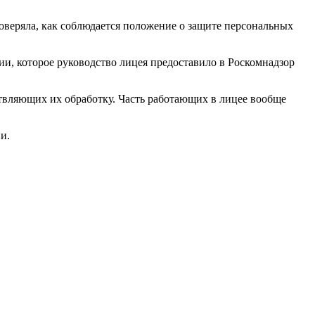
веряла, как соблюдается положение о защите персональных
ии, которое руководство лицея предоставило в Роскомнадзор
твляющих их обработку. Часть работающих в лицее вообще
и.