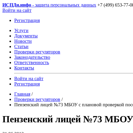
ИСПДн
.инфо
- защита персональных данных
+7 (499) 653-77-0
Войти на сайт
Регистрация
Услуги
Документы
Новости
Статьи
Проверки регуляторов
Законодательство
Ответственность
Контакты
Войти на сайт
Регистрация
Главная
/
Проверки регуляторов
/
Пензенский лицей №73 МБОУ с плановой проверкой посе
Пензенский лицей №73 МБОУ с