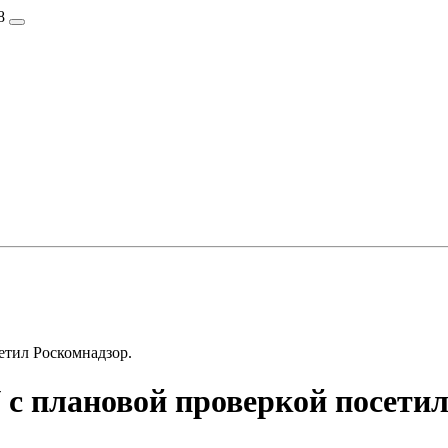
8
тил Роскомнадзор.
 плановой проверкой посетил