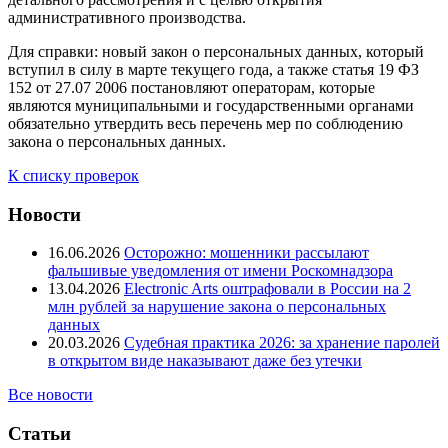
административного производства.
Для справки: новый закон о персональных данных, который
вступил в силу в марте текущего года, а также статья 19 ФЗ
152 от 27.07 2006 постановляют операторам, которые
являются муниципальными и государственными органами
обязательно утвердить весь перечень мер по соблюдению
закона о персональных данных.
К списку проверок
Новости
16.06.2026
Осторожно: мошенники рассылают
фальшивые уведомления от имени Роскомнадзора
13.04.2026
Electronic Arts оштрафовали в России на 2
млн рублей за нарушение закона о персональных
данных
20.03.2026
Судебная практика 2026: за хранение паролей
в открытом виде наказывают даже без утечки
Все новости
Статьи