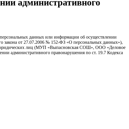
ении административного
е персональных данных или информации об осуществлении
о закона от 27.07.2006 № 152-ФЗ «О персональных данных»),
ть юридических лиц (МУП «Выпасновская СОШ», ООО «Деловое
и административного правонарушения по ст. 19.7 Кодекса