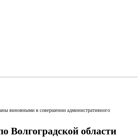
знаны виновными в совершении административного
по Волгоградской области