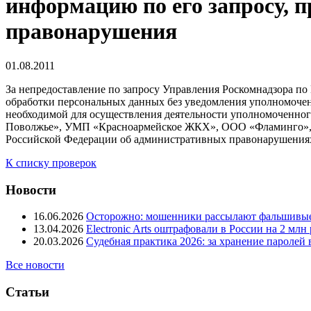
информацию по его запросу, 
правонарушения
01.08.2011
За непредоставление по запросу Управления Роскомнадзора п
обработки персональных данных без уведомления уполномоченн
необходимой для осуществления деятельности уполномоченно
Поволжье», УМП «Красноармейское ЖКХ», ООО «Фламинго», О
Российской Федерации об административных правонарушениях
К списку проверок
Новости
16.06.2026
Осторожно: мошенники рассылают фальшивые
13.04.2026
Electronic Arts оштрафовали в России на 2 мл
20.03.2026
Судебная практика 2026: за хранение паролей
Все новости
Статьи