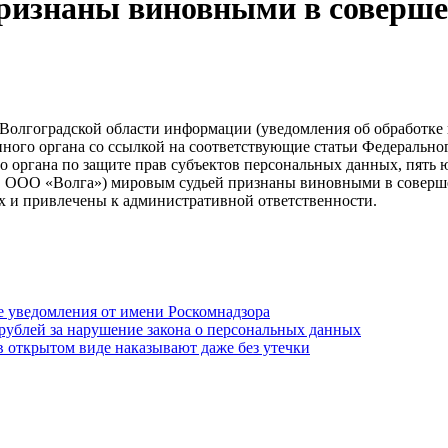
признаны виновными в соверш
о Волгоградской области информации (уведомления об обработк
ого органа со ссылкой на соответствующие статьи Федеральног
го органа по защите прав субъектов персональных данных, пя
ОО «Волга») мировым судьей признаны виновными в совершени
 и привлечены к административной ответственности.
 уведомления от имени Роскомнадзора
н рублей за нарушение закона о персональных данных
 в открытом виде наказывают даже без утечки