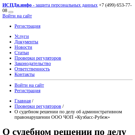
ИСПДн
.инфо
- защита персональных данных
+7 (499) 653-77-
08
Войти на сайт
Регистрация
Услуги
Документы
Новости
Статьи
Проверки регуляторов
Законодательство
Ответственность
Контакты
Войти на сайт
Регистрация
Главная
/
Проверки регуляторов
/
О судебном решении по делу об административном
правонарушении ООО ЧОП «Кузбасс-Рубеж»
О судебном решении по делу