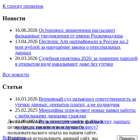
К списку проверок
Новости
16.06.2026
Осторожно: мошенники рассылают
фальшивые уведомления от имени Роскомнадзора
13.04.2026
Electronic Arts оштрафовали в России на 2
млн рублей за нарушение закона о персональных
данных
20.03.2026
Судебная практика 2026: за хранение паролей
в открытом виде наказывают даже без утечки
Все новости
Статьи
16.03.2026
Верховный суд разъяснил ответственность за
утечки данных: оператор платит, а не подрядчик
25.02.2025
Минцифры определяют новые рамки работы
с мобильными данными граждан
12.09.2024
Роль ответственного за обработку данных:
Данный веб-сайт использует cookie-файлы в
контроль рисков или помощь бизнесу?
целях предоставления вам лучшего
пользовательского опыта на нашем сайте.
Все статьи
Продолжая использовать данный сайт, вы
Принять