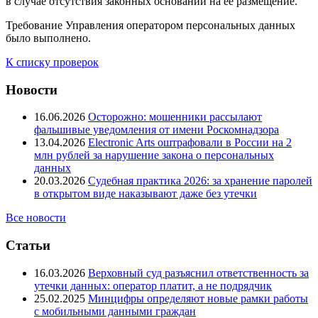
в случае отсутствия законных оснований на её размещение.
Требование Управления оператором персональных данных
было выполнено.
К списку проверок
Новости
16.06.2026
Осторожно: мошенники рассылают
фальшивые уведомления от имени Роскомнадзора
13.04.2026
Electronic Arts оштрафовали в России на 2
млн рублей за нарушение закона о персональных
данных
20.03.2026
Судебная практика 2026: за хранение паролей
в открытом виде наказывают даже без утечки
Все новости
Статьи
16.03.2026
Верховный суд разъяснил ответственность за
утечки данных: оператор платит, а не подрядчик
25.02.2025
Минцифры определяют новые рамки работы
с мобильными данными граждан