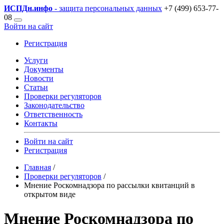
ИСПДн
.инфо
- защита персональных данных
+7 (499) 653-77-
08
Войти на сайт
Регистрация
Услуги
Документы
Новости
Статьи
Проверки регуляторов
Законодательство
Ответственность
Контакты
Войти на сайт
Регистрация
Главная
/
Проверки регуляторов
/
Мнение Роскомнадзора по рассылки квитанций в
открытом виде
Мнение Роскомнадзора по