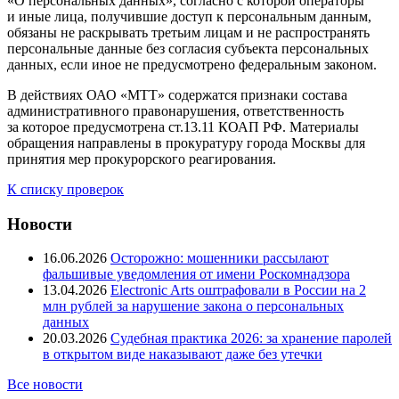
«О персональных данных», согласно с которой операторы
и иные лица, получившие доступ к персональным данным,
обязаны не раскрывать третьим лицам и не распространять
персональные данные без согласия субъекта персональных
данных, если иное не предусмотрено федеральным законом.
В действиях ОАО «МТТ» содержатся признаки состава
административного правонарушения, ответственность
за которое предусмотрена ст.13.11 КОАП РФ. Материалы
обращения направлены в прокуратуру города Москвы для
принятия мер прокурорского реагирования.
К списку проверок
Новости
16.06.2026
Осторожно: мошенники рассылают
фальшивые уведомления от имени Роскомнадзора
13.04.2026
Electronic Arts оштрафовали в России на 2
млн рублей за нарушение закона о персональных
данных
20.03.2026
Судебная практика 2026: за хранение паролей
в открытом виде наказывают даже без утечки
Все новости