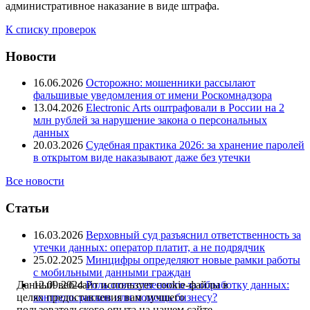
административное наказание в виде штрафа.
К списку проверок
Новости
16.06.2026
Осторожно: мошенники рассылают
фальшивые уведомления от имени Роскомнадзора
13.04.2026
Electronic Arts оштрафовали в России на 2
млн рублей за нарушение закона о персональных
данных
20.03.2026
Судебная практика 2026: за хранение паролей
в открытом виде наказывают даже без утечки
Все новости
Статьи
16.03.2026
Верховный суд разъяснил ответственность за
утечки данных: оператор платит, а не подрядчик
25.02.2025
Минцифры определяют новые рамки работы
с мобильными данными граждан
12.09.2024
Роль ответственного за обработку данных:
Данный веб-сайт использует cookie-файлы в
контроль рисков или помощь бизнесу?
целях предоставления вам лучшего
пользовательского опыта на нашем сайте.