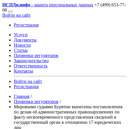
ИСПДн
.инфо
- защита персональных данных
+7 (499) 653-77-
08
Войти на сайт
Регистрация
Услуги
Документы
Новости
Статьи
Проверки регуляторов
Законодательство
Ответственность
Контакты
Войти на сайт
Регистрация
Главная
/
Проверки регуляторов
/
Мировыми судьями Бурятии вынесены постановления
по делам об административных правонарушениях по
факту несвоевременного представления сведений в
государственный орган в отношении 17 юридических
лиц