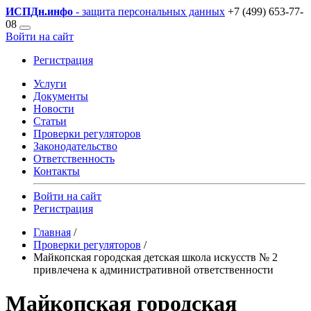
ИСПДн
.инфо
- защита персональных данных
+7 (499) 653-77-
08
Войти на сайт
Регистрация
Услуги
Документы
Новости
Статьи
Проверки регуляторов
Законодательство
Ответственность
Контакты
Войти на сайт
Регистрация
Главная
/
Проверки регуляторов
/
Майкопская городская детская школа искусств № 2
привлечена к административной ответственности
Майкопская городская