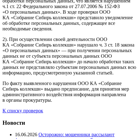
обработки персональных данных, что является нарушением
ч.1 ст. 22 Федерального закона от 27.07.2006 № 152-ФЗ
«О персональных данных». В ходе проверки ООО
КА «Собрание Сибирь коллекшн» представило уведомление
об обработке персональных данных, содержащее все
необходимые сведения.
2). При осуществлении своей деятельности ООО
КА «Собрание Сибирь коллекшн» нарушало ч. 3 ст. 18 закона
«О персональных данных» — при получении персональных
данных не от субъекта персональных данных ООО
КА «Собрание Сибирь коллекшн» до начало обработки таких
данных не представляло субъектам персональных данных всю
информацию, предусмотренную указанной статьей.
По факту выявленного нарушения ООО КА «Собрание
Сибирь коллекшн» выдано предписание, для принятия мер
административного воздействия информация направлена
в органы прокуратуры.
К списку проверок
Новости
16.06.2026
Осторожно: мошенники рассылают