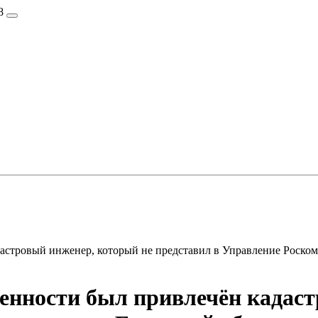
8
астровый инженер, который не представил в Управление Роском
енности был привлечён кадаст