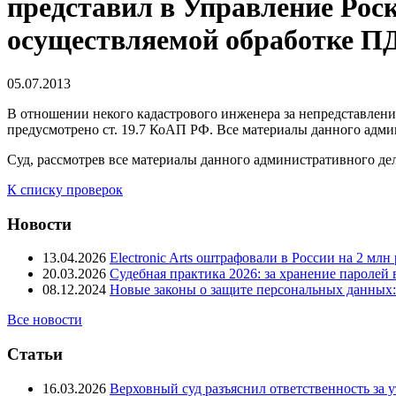
представил в Управление Рос
осуществляемой обработке П
05.07.2013
В отношении некого кадастрового инженера за непредставлен
предусмотрено ст. 19.7 КоАП РФ. Все материалы данного адми
Суд, рассмотрев все материалы данного административного д
К списку проверок
Новости
13.04.2026
Electronic Arts оштрафовали в России на 2 мл
20.03.2026
Судебная практика 2026: за хранение паролей
08.12.2024
Новые законы о защите персональных данных:
Все новости
Статьи
16.03.2026
Верховный суд разъяснил ответственность за у