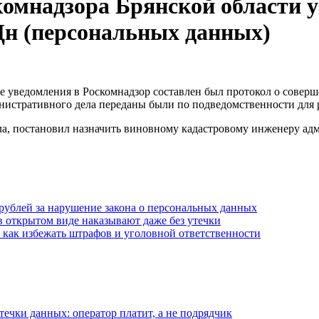
комнадзора Брянской области у
Дн (персональных данных)
ие уведомления в Роскомнадзор составлен был протокол о сове
нистративного дела переданы были по подведомственности для 
ела, постановил назначить виновному кадастровому инженеру а
н рублей за нарушение закона о персональных данных
 в открытом виде наказывают даже без утечки
 как избежать штрафов и уголовной ответственности
течки данных: оператор платит, а не подрядчик