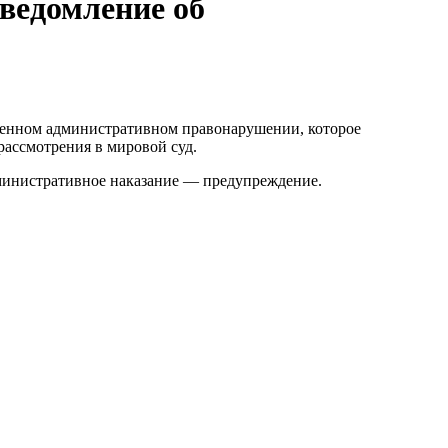
ведомление об
ршенном административном правонарушении, которое
рассмотрения в мировой суд.
дминистративное наказание — предупреждение.