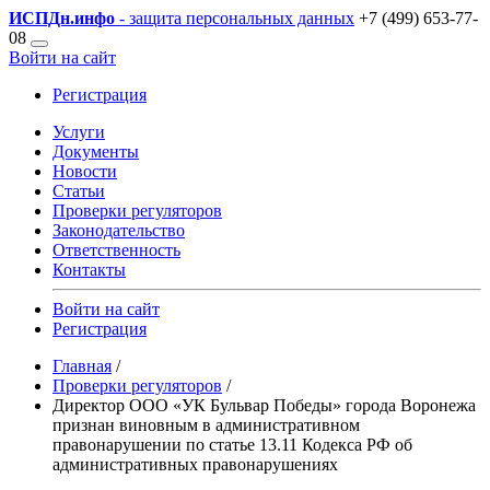
ИСПДн
.инфо
- защита персональных данных
+7 (499) 653-77-
08
Войти на сайт
Регистрация
Услуги
Документы
Новости
Статьи
Проверки регуляторов
Законодательство
Ответственность
Контакты
Войти на сайт
Регистрация
Главная
/
Проверки регуляторов
/
Директор ООО «УК Бульвар Победы» города Воронежа
признан виновным в административном
правонарушении по статье 13.11 Кодекса РФ об
административных правонарушениях