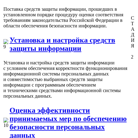
Поставка средств защиты информации, прошедших в
установленном порядке процедуру оценки соответствия
С
требованиям законодательства Российской Федерации в
Т
области обеспечения безопасности информации.
А
Д
Установка и настройка средств
И
Я
защиты информации
2
Установка и настройка средств защиты информации
с условием обеспечения корректности функционирования
информационной системы персональных данных
и совместимостью выбранных средств защиты
информации с программным обеспечением
и техническими средствами информационной системы
персональных данных.
Оценка эффективности
принимаемых мер по обеспечению
безопасности персональных
данных