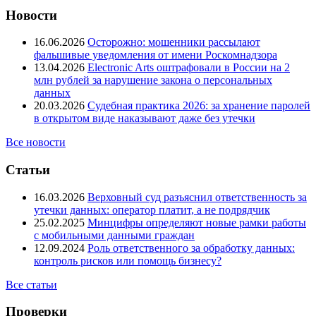
Новости
16.06.2026
Осторожно: мошенники рассылают
фальшивые уведомления от имени Роскомнадзора
13.04.2026
Electronic Arts оштрафовали в России на 2
млн рублей за нарушение закона о персональных
данных
20.03.2026
Судебная практика 2026: за хранение паролей
в открытом виде наказывают даже без утечки
Все новости
Статьи
16.03.2026
Верховный суд разъяснил ответственность за
утечки данных: оператор платит, а не подрядчик
25.02.2025
Минцифры определяют новые рамки работы
с мобильными данными граждан
12.09.2024
Роль ответственного за обработку данных:
контроль рисков или помощь бизнесу?
Все статьи
Проверки