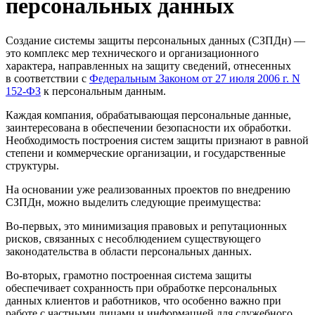
персональных данных
Создание системы защиты персональных данных (СЗПДн) —
это комплекс мер технического и организационного
характера, направленных на защиту сведений, отнесенных
в соответствии с
Федеральным Законом от 27 июля 2006 г. N
152-ФЗ
к персональным данным.
Каждая компания, обрабатывающая персональные данные,
заинтересована в обеспечении безопасности их обработки.
Необходимость построения систем защиты признают в равной
степени и коммерческие организации, и государственные
структуры.
На основании уже реализованных проектов по внедрению
СЗПДн, можно выделить следующие преимущества:
Во-первых, это минимизация правовых и репутационных
рисков, связанных с несоблюдением существующего
законодательства в области персональных данных.
Во-вторых, грамотно построенная система защиты
обеспечивает сохранность при обработке персональных
данных клиентов и работников, что особенно важно при
работе с частными лицами и информацией для служебного